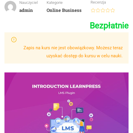
Recenzja
Nauczyciel
Kategorie
admin
Online Business
Bezpłatnie
Zapis na kurs nie jest obowiązkowy. Możesz teraz
uzyskać dostęp do kursu w celu nauki.