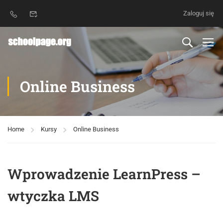
Zaloguj się
Online Business
Home
Kursy
Online Business
Wprowadzenie LearnPress –
wtyczka LMS