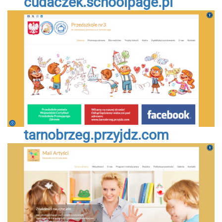
cudaczek.schoolpage.pl
tarnobrzeg.przyjdz.com