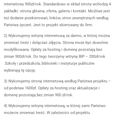
internetowy 900zł/rok. Standardowo w skład strony wchodzą 4
zakładki: strona główna, oferta, galeria i kontakt. Możliwe jest
też dodanie przekierowań, linków, stron zewnętrznych według
Państwa życzeń. Jest to projekt skierowany do firm.
2) Wykonujemy witrynę internetową za darmo, w której można
zmieniać treść i dołączać zdjęcia. Strona może być dowolnie
modyfikowana. Opłaty za hosting i domenę pozostają bez
zmian 900zł/rok. Do tego tworzymy witrynę BIP – 200zł/rok
.Szkoły i przedszkola, biblioteki i instytucje publiczne
wybierają tę opcję.
3) Wykonujemy stronę internetową według Państwa projektu –
od podstaw 1600zł. Opłaty za hosting oraz aktualizacje i
domenę pozostają bez zmian 900 zł/rok.
4) Wykonujemy witrynę internetową, w której sami Państwo
możecie zmieniać treść. W zależności od projektu