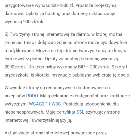
przygotowanie wynosi:300-1800 zł. Prostsze projekty są
darmowe. Opłaty za hosting oraz domenę i aktualizacje
wynoszą 900 zł/rok.
5) Tworzymy stronę internetową za darmo, w której można
zmieniać treść i dołączać zdjęcia. Strona może być dowolnie
modyfikowana. Można na tej stronie tworzyć kursy on-line, w
tym również płatne. Opłaty za hosting i domenę wynoszą
2000zł/rok. Do tego byłby wykonany BIP – 200zł/rok. Szkoły i
przedszkola, biblioteki, instytucje publiczne wybierają tę opcję.
Wszystkie strony są responsywne i dostosowane do
przepisów
RODO
. Mają deklaracje dostępności oraz zrobione z
wytycznymi
WCAG2.1
i
W3C
. Posiadają udogodnienia dla
niepełnosprawnych. Mają
certyfikat SSL
szyfrujący stronę
internetową i uwierzytelniający ją.
Aktualizacje strony internetowej prowadzone przez