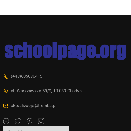
(+48)605080415
al. Warszawska 59/9, 10-083 Olsztyn
aktualizacje@tremba.pl