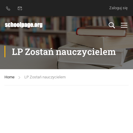
Zaloguj się
LP Zostań nauczycielem
Home
LP Zostań nauczycielem