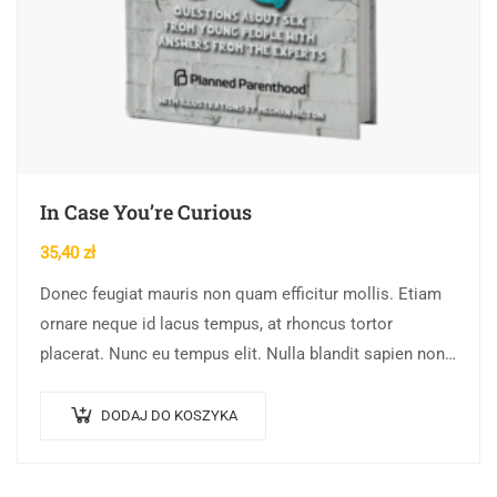
In Case You’re Curious
35,40
zł
Donec feugiat mauris non quam efficitur mollis. Etiam
ornare neque id lacus tempus, at rhoncus tortor
placerat. Nunc eu tempus elit. Nulla blandit sapien non
dictum dictum.
DODAJ DO KOSZYKA