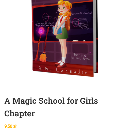
A Magic School for Girls
Chapter
9,50
zł