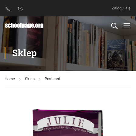
Zaloguj się
Sklep
Home
Sklep
Postcard