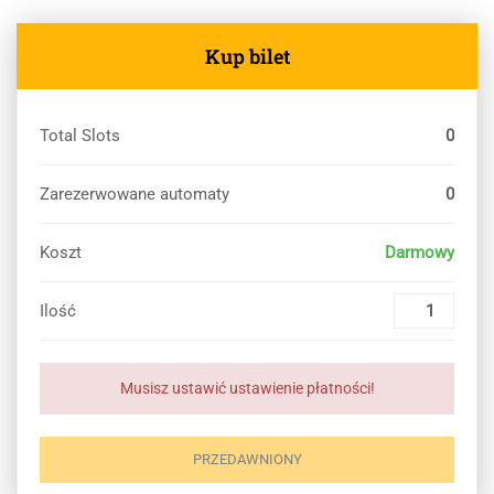
Kup bilet
Total Slots
0
Zarezerwowane automaty
0
Koszt
Darmowy
Ilość
Musisz ustawić ustawienie płatności!
PRZEDAWNIONY