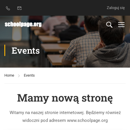
Zaloguj się
Events
Home
Events
Mamy nową stronę
Witamy na naszej stronie internetowej. Będziemy również
widoczni pod adresem www.schoolpage.org